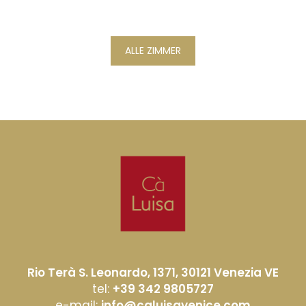
ALLE ZIMMER
Rio Terà S. Leonardo, 1371, 30121 Venezia VE
tel:
+39 342 9805727
e-mail:
info@caluisavenice.com