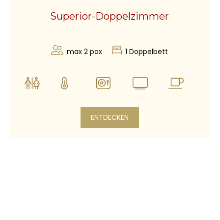
Superior-Doppelzimmer
max 2 pax
1 Doppelbett
ENTDECKEN