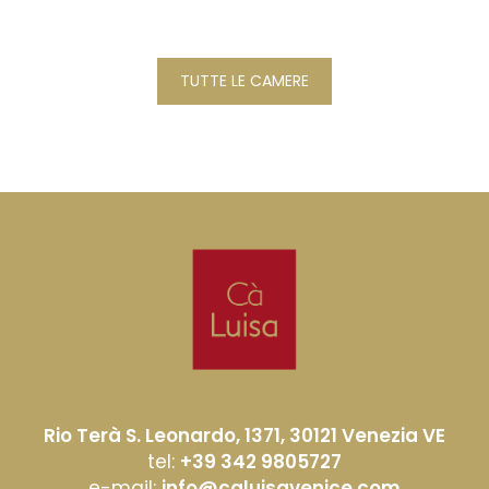
TUTTE LE CAMERE
Rio Terà S. Leonardo, 1371, 30121 Venezia VE
tel:
+39 342 9805727
e-mail:
info@caluisavenice.com