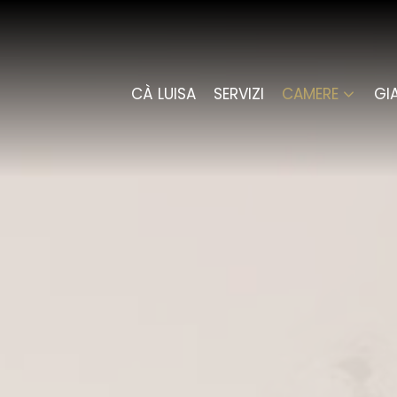
CÀ LUISA
SERVIZI
CAMERE
GI