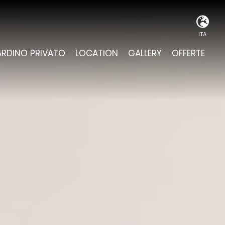
ITA
ITA
ARDINO PRIVATO
LOCATION
GALLERY
OFFERTE
ENG
DEU